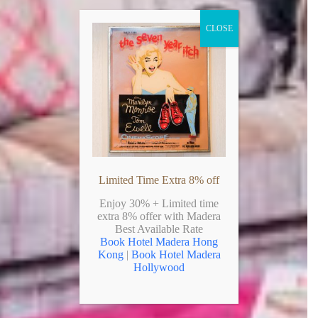
CLOSE
Limited Time Extra 8% off
Enjoy 30% + Limited time
extra 8% offer with Madera
Best Available Rate
Book Hotel Madera Hong
Kong
|
Book Hotel Madera
Hollywood