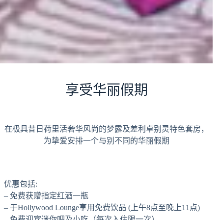
享受华丽假期
在极具昔日荷里活奢华风尚的梦露及差利卓别灵特色套房，
为挚爱安排一个与别不同的华丽假期
优惠包括:
– 免费获赠指定红酒一瓶
– 于Hollywood Lounge享用免费饮品 (上午8点至晚上11点)
– 免费迎宾迷你吧及小吃（每次入住限一次）