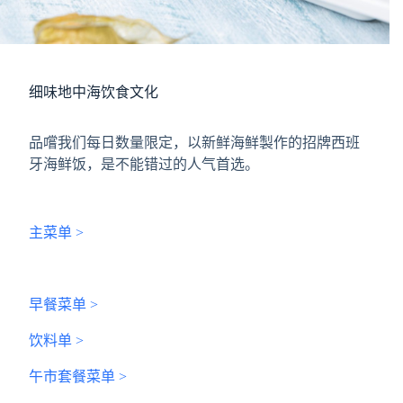
细味地中海饮食文化
品嚐我们每日数量限定，以新鲜海鲜製作的招牌西班
牙海鲜饭，是不能错过的人气首选。
主菜单 >
早餐菜单 >
饮料单 >
午市套餐菜单 >