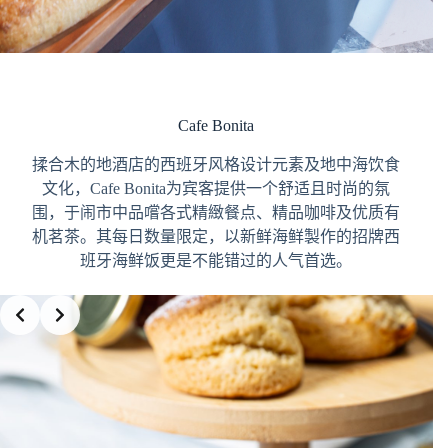
Cafe Bonita
揉合木的地酒店的西班牙风格设计元素及地中海饮食
文化，Cafe Bonita为宾客提供一个舒适且时尚的氛
围，于闹市中品嚐各式精緻餐点、精品咖啡及优质有
机茗茶。其每日数量限定，以新鲜海鲜製作的招牌西
班牙海鲜饭更是不能错过的人气首选。
Slide 3 of 5