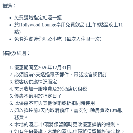
禮遇：
免費獲贈指定紅酒一瓶
於Hollywood Lounge享用免費飲品 (上午8點至晚上11
點)
免費迎賓迷你吧及小吃（每次入住限一次）
條款及細則：
優惠期間至2026年12月31日
必須提前3天透過電子郵件、電話或官網預訂
視客房供應情況而定
需另收加一服務費及3%酒店房租税
優惠不適用於指定日子
此優惠不可與其他促銷或折扣同時使用
如於抵達前3天內取消預訂，需支付1晚房費及10%服
務費。
木地的酒店-中環將保留隨時更改優惠詳情的權利。
如有任何爭議，木地的酒店-中環將保留最終決定權。